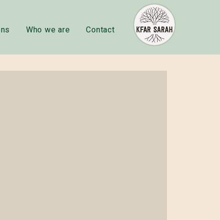
ons
Who we are
Contact