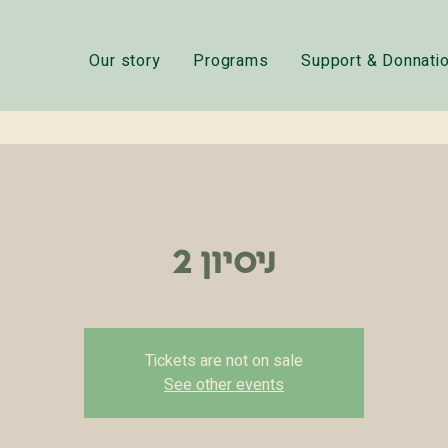
Our story
Programs
Support & Donnati
ניסיון 2
Tickets are not on sale
See other events