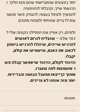
יותר בפצעים שהתביישתי שהם מנת חלקי. ו
הרגשתי שייך, וקיבלתי לגיטימציה 
להמשיך ולטפל בעצמי, להעניק פשר ומשמ
עות לדברים שחוויתי ולצמוח מתוכם.
ולסיום, רק אציין שזו התפילה הקטנה שלי ל
כפר שלנו – 
שנצליח לגרום לאנשים 
להרגיש שייכים, שיוכלו להרגיש ביטחון 
לכאוב את כאבם, שישמיעו את קולם, 
יקבלו 
הדהוד לקולם, הדהוד שיאפשר קבלת פש
ר ומשמעות למה שעברו. 
ומתוך כךייצאו ממעגל הבושה והבדידות.
יותר מזה אנחנו לא צריכים.
תגובות