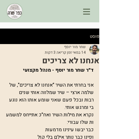
פוסט
שחר מור יוסף
14 במאי
זמן קריאה 3 דקות
אנחנו לא צריכים
ד״ר שחר מור יוסף - מנהל מקצועי
אני בחרתי את השיר "אנחנו לא צריכים", של 
שלמה ארצי – שיר שמלווה אותי שנים
רבות ובכל פעם שאני שומע אותו הוא נוגע 
בי ומרגש אותי.
נקרא את מילות השיר ואח"כ אתייחס למשמע
ות שלו עבורי:
כבר יבשו עינינו מדמעות 
ופינו כבר נותר אילם בלי קול 