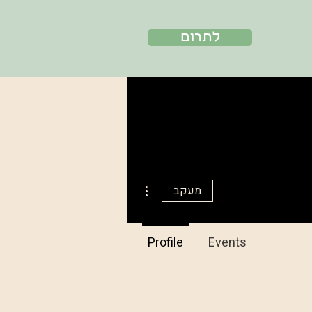
לתרום
More actions
מעקב
Profile
Events