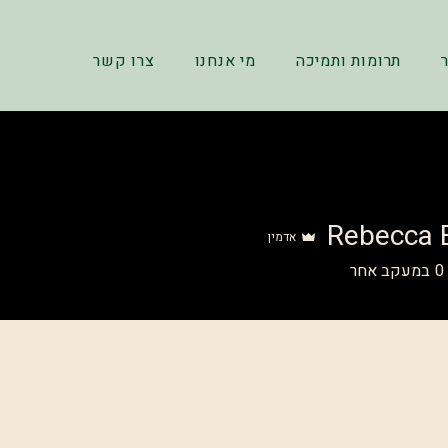
תרומות ותמיכה
מי אנחנו
צרו קשר
Rebecca 
אדמין
0
במעקב אחר