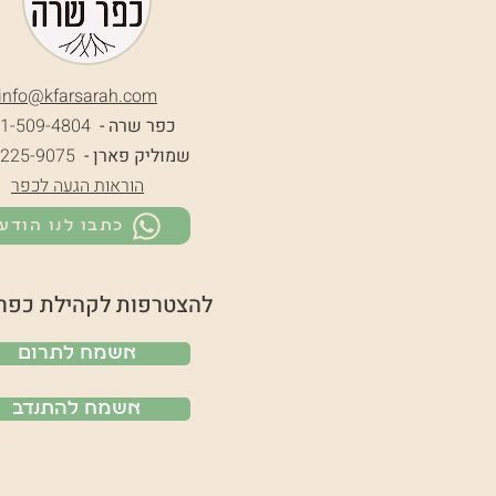
info@k
farsarah.com
כפר שרה -
1-509-4804
שמוליק פארן -
-225-9075
הוראות הגעה לכפר
כתבו לנו הודע
להצטרפות לקהילת כפר
אשמח לתרום
אשמח להתנדב