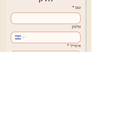
שם
*
טלפון
אימייל
*
מקום מגורים
באיזה נושא תרצו לפנות אלינו?
לקבלת עדכונים בניוזלטר
לשליחת הטופס