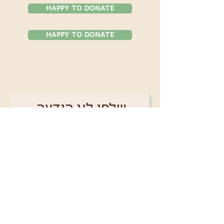
Happy To Donate
Happy To Donate
שלחו לנו הודעה 
כיצד נכון לכם לקחת 
חלק
*
שם
טלפון