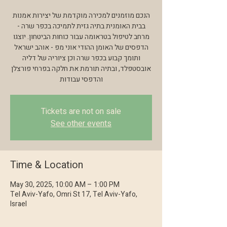
הנכם מוזמנים למכירה מוקדמת של יצירות אמנות
בבית האומנית בתיה גזית לתמיכה בכפר שרה -
מרחב לטיפול בטראומה עבור כוחות הביטחון. יוצגו
הדפסים של האומן ההודי אוני מפ - אוהב ישראל
ותומך קבוע בכפר שרה וכן ציוריה של דליה
אובסטפלד, ובתיה תורמת את חלקה בפרחי פורצלן
והדפסי עבודות
Tickets are not on sale
See other events
Time & Location
May 30, 2025, 10:00 AM – 1:00 PM
Tel Aviv-Yafo, Omri St 17, Tel Aviv-Yafo,
Israel