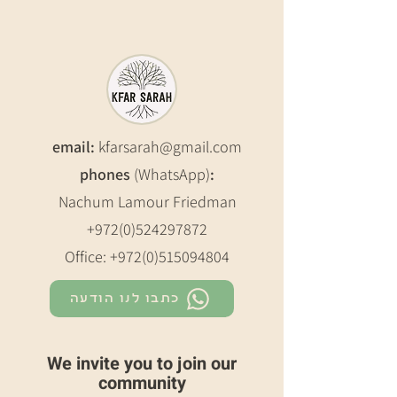
email:
kfarsarah@gmail.com
phones
(WhatsApp)
:
Nachum Lamour Friedman
+972(0)524297872
Office:
+972(0)515094804
כתבו לנו הודעה
We invite you to join our
community