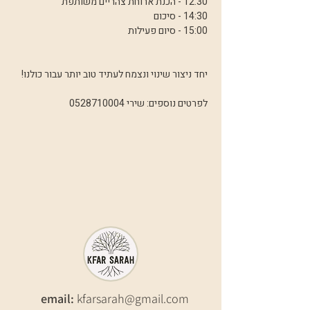
12:30 - הכנת ארוחת צהריים משותפת
14:30 - סיכום 
15:00 - סיום פעילות
יחד ניצור שינוי ונצמח לעתיד טוב יותר עבור כולנו!
לפרטים נוספים: שירי 0528710004
email:
kfarsarah@gmail.com