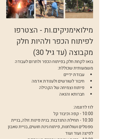
מילואימניקים.ות - הצטרפו 
לפיתוח הכפר ולהיות חלק 
מקבוצה (עד גיל 30)
בואו לקחת חלק בפיתוח הכפר ולתרום לעבודה 
משמעותית שכוללת:
עבודת ידיים
חיבור לשורשים ולענודת אדמה
פיתוח וצמיחה של הקהילה
חברותא והנאה
לוז לדוגמה:
10:00 - קפה וכיבוד קל
10:30 - תחילת התנדבות: בנית פינות זולה, בניית 
ספסלים ושולחנות, פיתוח גינת חושים, בניית טאבון 
לפיצה ועוד ועוד