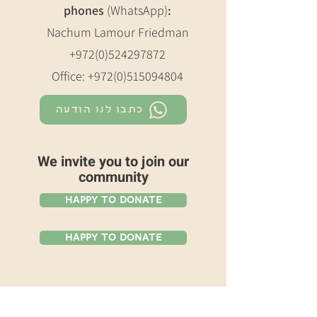
phones
(WhatsApp)
:
Nachum Lamour Friedman
+972(0)524297872
Office:
+972(0)515094804
כתבו לנו הודעה
We invite you to join our
community
Happy To Donate
Happy To Donate