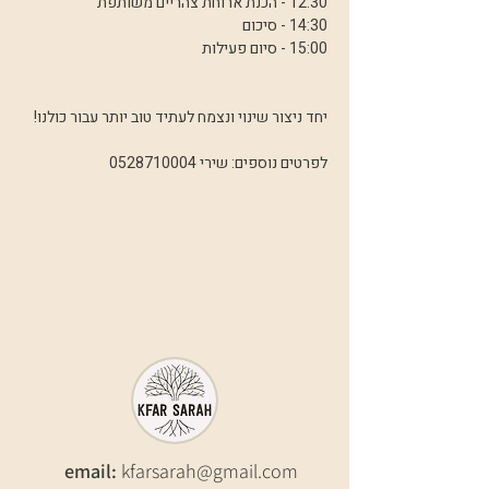
12:30 - הכנת ארוחת צהריים משותפת
14:30 - סיכום 
15:00 - סיום פעילות
יחד ניצור שינוי ונצמח לעתיד טוב יותר עבור כולנו!
לפרטים נוספים: שירי 0528710004
email:
kfarsarah@gmail.com