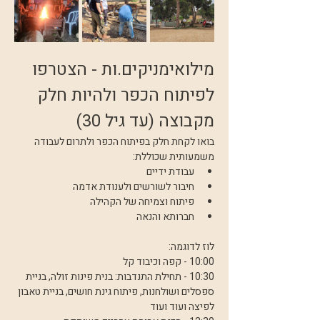
מילואימניקים.ות - הצטרפו 
לפיתוח הכפר ולהיות חלק 
מקבוצה (עד גיל 30)
בואו לקחת חלק בפיתוח הכפר ולתרום לעבודה 
משמעותית שכוללת:
עבודת ידיים
חיבור לשורשים ולענודת אדמה
פיתוח וצמיחה של הקהילה
חברותא והנאה
לוז לדוגמה:
10:00 - קפה וכיבוד קל
10:30 - תחילת התנדבות: בנית פינות זולה, בניית 
ספסלים ושולחנות, פיתוח גינת חושים, בניית טאבון 
לפיצה ועוד ועוד