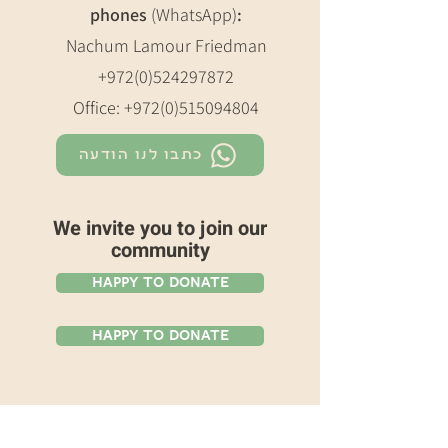
phones
(WhatsApp)
:
Nachum Lamour Friedman
+972(0)524297872
Office:
+972(0)515094804
כתבו לנו הודעה
We invite you to join our
community
Happy To Donate
Happy To Donate