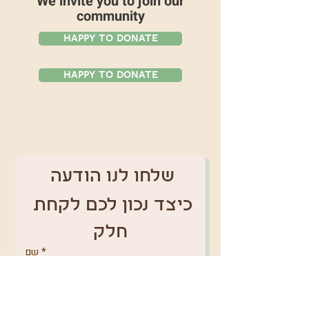
We invite you to join our
community
Happy To Donate
Happy To Donate
שלחו לנו הודעה 
כיצד נכון לכם לקחת 
חלק
*
שם
טלפון