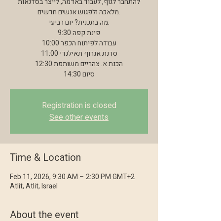
להתחבר לגוף, לעבוד באדמה, לייצר בסדנאות
מלאכה ולפגוש אנשים חדשים.
מה בתכנית? יום רביעי:
9:30 פינת קפה
10:00 עבודה לפיתוח הכפר
11:00 סדנת אגרוף תאילנדי
12:30 הכנת א. צהריים משותפת
14:30 סיום
Registration is closed
See other events
Time & Location
Feb 11, 2026, 9:30 AM – 2:30 PM GMT+2
Atlit, Atlit, Israel
About the event