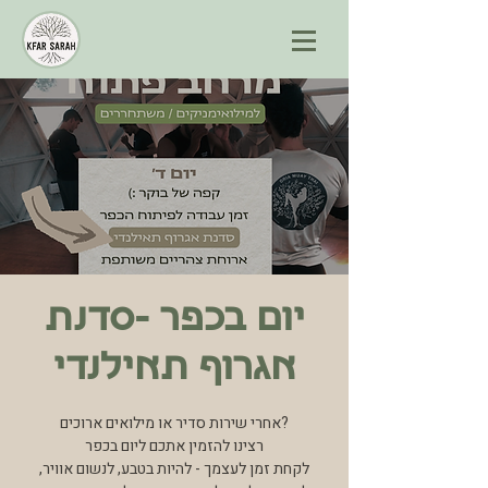
יום בכפר -סדנת
אגרוף תאילנדי
אחרי שירות סדיר או מילואים ארוכים?
רצינו להזמין אתכם ליום בכפר
לקחת זמן לעצמך - להיות בטבע, לנשום אוויר,