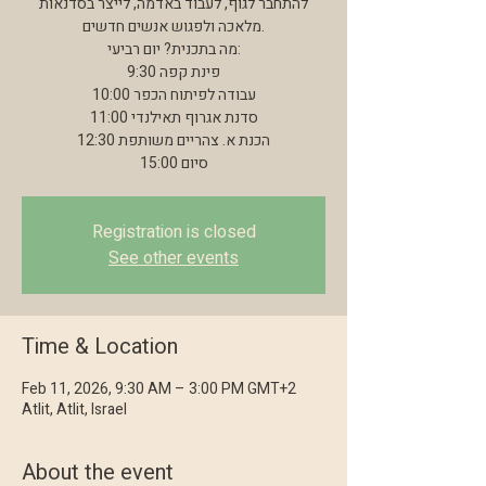
להתחבר לגוף, לעבוד באדמה, לייצר בסדנאות
מלאכה ולפגוש אנשים חדשים.
מה בתכנית? יום רביעי:
9:30 פינת קפה
10:00 עבודה לפיתוח הכפר
11:00 סדנת אגרוף תאילנדי
12:30 הכנת א. צהריים משותפת
15:00 סיום
Registration is closed
See other events
Time & Location
Feb 11, 2026, 9:30 AM – 3:00 PM GMT+2
Atlit, Atlit, Israel
About the event