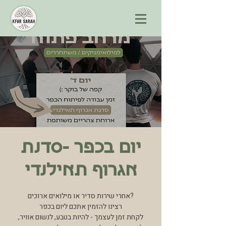
יום בכפר -סדנת
אגרוף תאילנדי
אחרי שירות סדיר או מילואים ארוכים?
רצינו להזמין אתכם ליום בכפר
לקחת זמן לעצמך - להיות בטבע, לנשום אוויר,