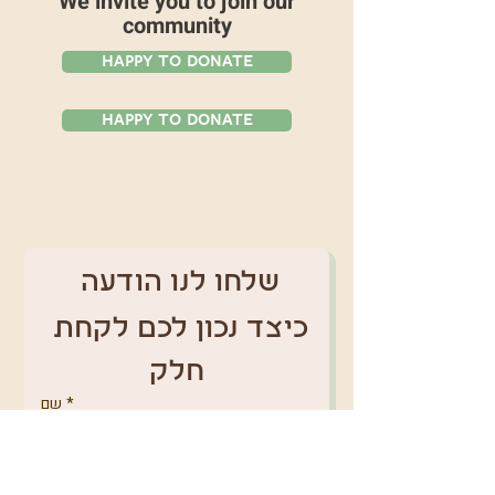
We invite you to join our
community
Happy To Donate
Happy To Donate
שלחו לנו הודעה 
כיצד נכון לכם לקחת 
חלק
*
שם
טלפון