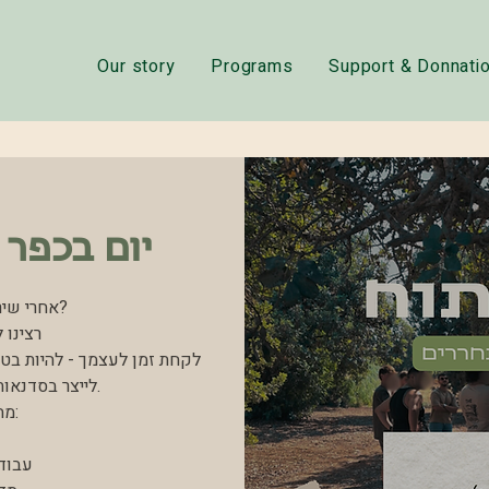
Our story
Programs
Support & Donnati
יום בכפר 
אחרי שיר
רצינו 
לקחת זמן לעצמך - להיות בטב
לייצר בסדנאו
מה