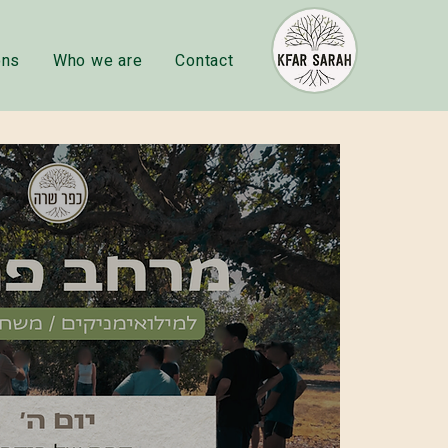
ons
Who we are
Contact