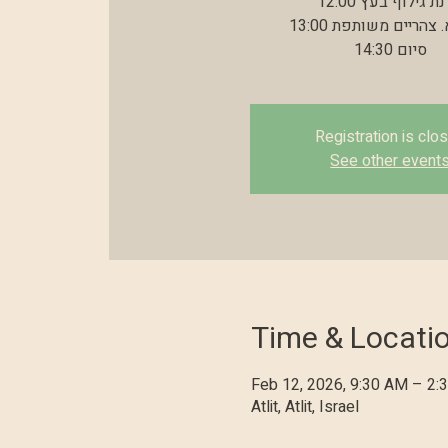
12:00 סדנת גילוף בעץ
13:00 הכנת א. צהריים משותפת
14:30 סיום
Registration is clo
See other event
Time & Locati
Feb 12, 2026, 9:30 AM – 2:
Atlit, Atlit, Israel