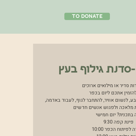
to donate
-סדנת גילוף בעץ
ות סדיר או מילואים ארוכים?
להזמין אתכם ליום בכפר
ע, לנשום אוויר, להתחבר לגוף, לעבוד באדמה,
ת מלאכה ולפגוש אנשים חדשים.
 בתכנית? יום חמישי:
9:30 פינת קפה
10:00 עבודה לפיתוח הכפר