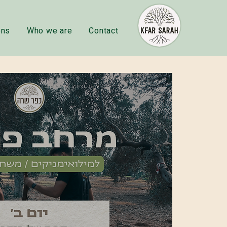
ons
Who we are
Contact