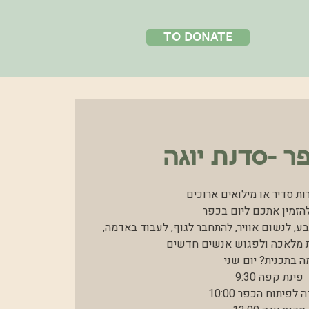
to donate
פר -סדנת יוגה
ות סדיר או מילואים ארוכים?
להזמין אתכם ליום בכפר
ע, לנשום אוויר, להתחבר לגוף, לעבוד באדמה,
ת מלאכה ולפגוש אנשים חדשים.
ה בתכנית? יום שני:
9:30 פינת קפה
10:00 עבודה לפיתוח הכפר