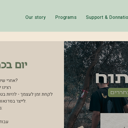
Our story
Programs
Support & Donnati
יום בכ
אחרי שיר
רצינו 
לקחת זמן לעצמך - להיות בטב
לייצר בסדנאו
מ