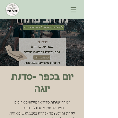
יום בכפר -סדנת
יוגה
אחרי שירות סדיר או מילואים ארוכים?
רצינו להזמין אתכם ליום בכפר
לקחת זמן לעצמך - להיות בטבע, לנשום אוויר,