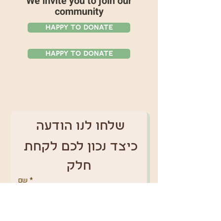
We invite you to join our
community
Happy To Donate
Happy To Donate
שלחו לנו הודעה 
כיצד נכון לכם לקחת 
חלק
*
שם
טלפון