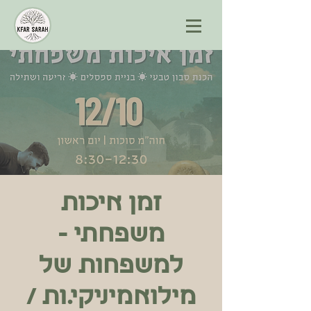
זמן איכות
משפחתי -
למשפחות של
מילואמיניקי.ות /