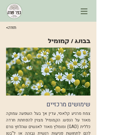
<חזרה
בבונג / קמומיל
שימושים מרכזיים
צמח מרגיע קלאסי, עדין אך בעל השפעה עמוקה
מאוד על הנפש. הקמומיל מצוין להפחתת חרדה
כללית (GAD) ומומלץ מאוד לאנשים שהלחץ גורם
להם לתחושת פגיעוּת רגשית גבוהה או ל"בטן