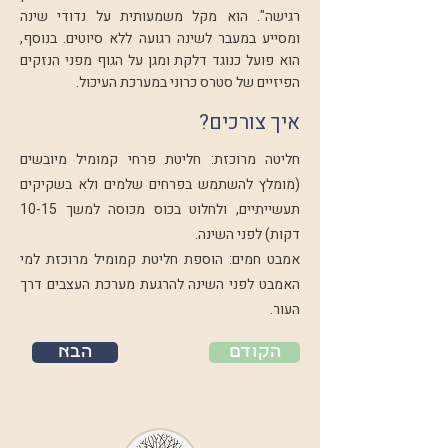
רגישה". הוא מקל משמעותית על נדודי שינה
ומסייע במעבר לשינה רגועה ללא סיוטים. בנוסף,
הוא פועל כנוגד דלקת ומגן על הגוף מפני הנזקים
הפיזיים של סטרס כרוני במערכת העיכול.
איך צורכים?
חליטה מרוכזת: חליטת פרחי קמומיל מיובשים
(מומלץ להשתמש בפרחים שלמים ולא בשקיקים
תעשייתיים, ולחלוט בכוס מכוסה למשך 10-15
דקות) לפני השינה.
אמבט חמים: הוספת חליטת קמומיל מרוכזת למי
האמבט לפני השינה להרגעת מערכת העצבים דרך
העור.
הקודם
הבא