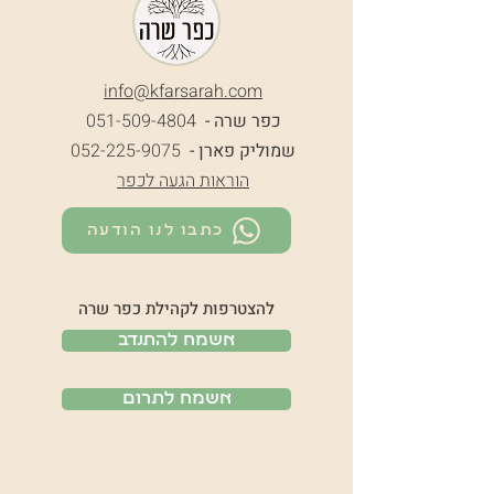
info@k
farsarah.com
כפר שרה -
051-509-4804
שמוליק פארן -
052-225-9075
הוראות הגעה לכפר
כתבו לנו הודעה
להצטרפות לקהילת כפר שרה
אשמח להתנדב
אשמח לתרום