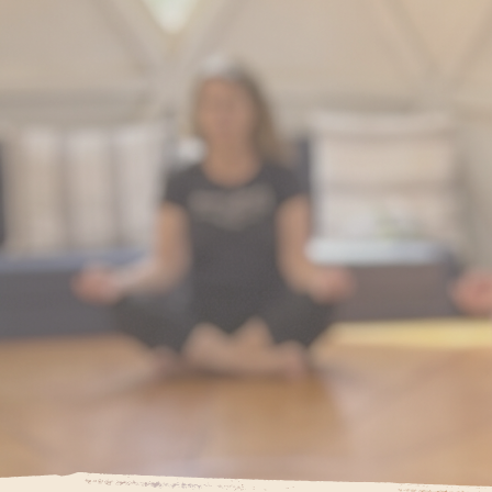
ות סדיר
גה רגישה