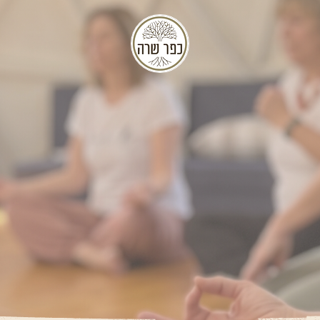
בוצת שיח ויוגה
לחיילים.ות בשיר
די לגוף ולנפש המשלב כלים מעשיים ויו
החל מה-2/8/2026 | 12 מפגשים
כפר שרה - חוות אהרונסון, עתלית