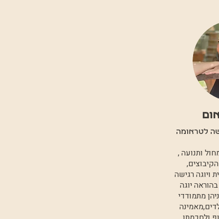
אום
ישה לטראומה
ול ותנועה ,
סמינר הקיבוצים,
ת ויוגה רגישה
בהוראה יוגה
ניהן מתמודדי
ילדים,מאמינה
ף ולחכמתו