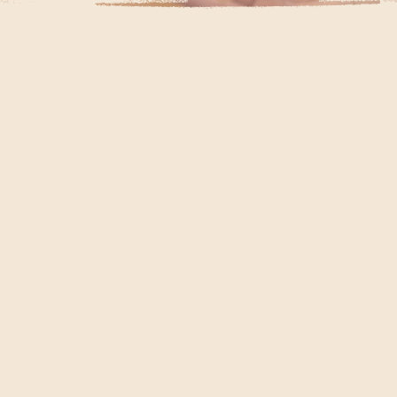
זמינות אתכן לחוויה המשלבת שיח בין נשים המבינות אחת את ה
מאפשר שיתוף וקבלת כח מהקבוצה ובין תרגול גוף ככלי לויסות 
משאבים מהמשאב הכי טבעי שלך.