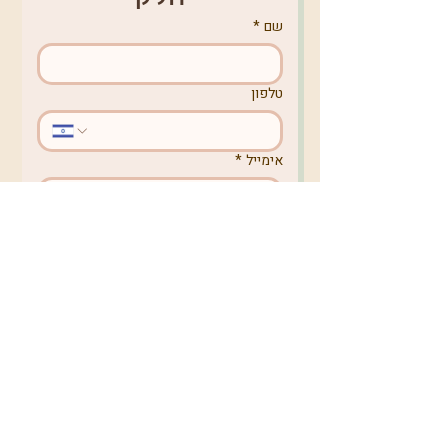
שם
*
טלפון
אימייל
*
מקום מגורים
באיזה נושא תרצו לפנות אלינו?
לקבלת עדכונים בניוזלטר
לשליחת הטופס