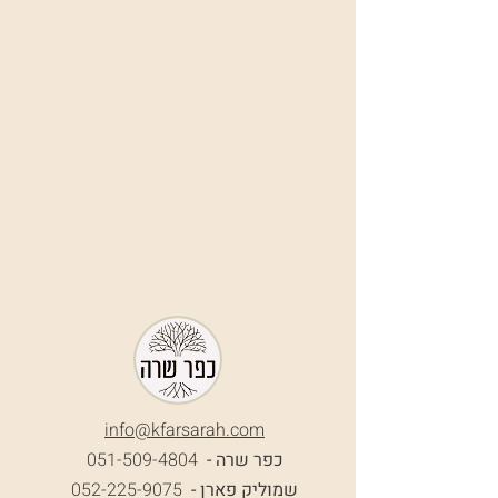
info@k
farsarah.com
כפר שרה -
051-509-4804
שמוליק פארן -
052-225-9075