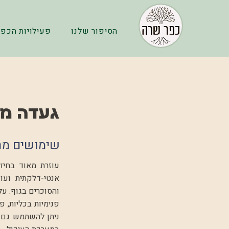
הסיפור שלנו
פעילויות הכפר
געדה מצ
שימושים מר
עוזרת מאוד בחיז
אנטי-דלקתית ועו
והסוכרים בגוף. על
פנימיות בכליות, 
ניתן להשתמש גם ב