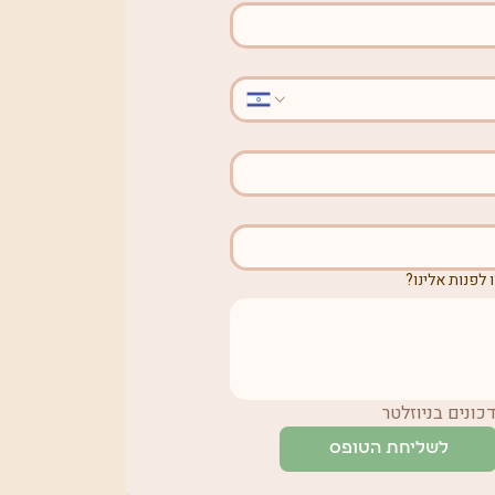
 לפנות אלינו?
ונים בניוזלטר
לשליחת הטופס