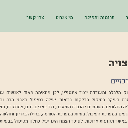
תרומות ותמיכה
מי אנחנו
צרו קשר
ויה
כזיים
וק הלבלב ומעודדת ייצור אינסולין, לכן מתאימה מאוד לאנשים עם
זרת בעיקר בטיפול בדלקות בריאות. יעילה בטיפול באבני מרה ובא
יה החלוטים משמשים להגברת התיאבון, נגד כאבים, חום, צמרמורת, תו
פגעים במערכת העיכול, בעיות במערכת הנשימה, בחילה בהריון וחולשה 
משך תקופות ארוכות, לפיכך הצמח הינו יעיל כחלק מטיפול בבעיות ור