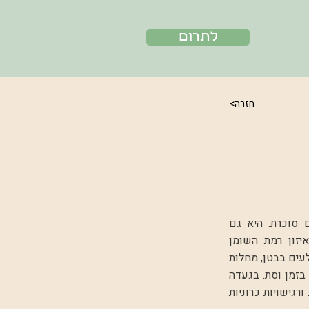
לתרום
<חזרה
 סוכרת. היא גם
יזון רמת השומן
לעים בבטן, מחלות
בזמן וסת. בגעדה
גישויות כרוניות