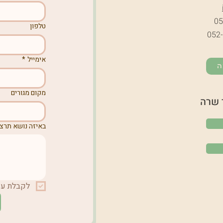
05
טלפון
052
אימייל
*
ה
מקום מגורים
 שרה
באיזה נושא תרצו
לקבלת עדכ