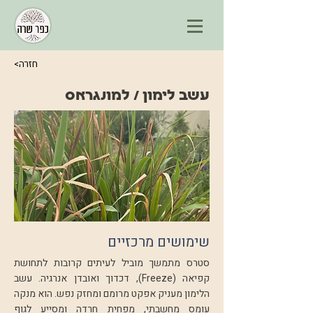
<חזרה
עשב לימון / למונגראס
שימושים מרכזיים
סטרס מתמשך מוביל לעיתים קרובות לתחושת
קפיאה (Freeze), דכדוך ואובדן אנרגיה. עשב
הלימון מעניק אפקט מרומם ומחזק נפש. הוא מנקה
עומס מחשבתי, מפחית חרדה ומסייע לגוף