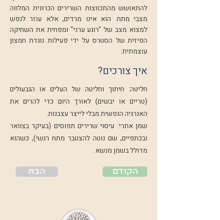
להתאושש מהתכווצות השרירים הכרונית המלווה
מצבי מתח. הוא אינו מרדים, אלא עוזר לנפש
למצוא מצב של "רוגע ערני" ומפחית את השחיקה
הפיזית של הסטרס על ידי פעילות נוגדת חמצון
עוצמתית.
איך צורכים?
חליטה: חיתוך וחליטה של העלים או הגבעולים
(טריים או יבשים) לאורך היום כדי להרים את
האנרגיה הנפשית מבלי לייצר עצבנות.
שמן אתרי: עיסוי שרירים תפוסים (בעיקר בצוואר
ובכתפיים, שם נוטה להצטבר מתח רגשי), כשהוא
מדולל בשמן מנשא.
הקודם
הבא