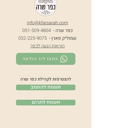
info@k
farsarah.com
כפר שרה -
051-509-4804
שמוליק פארן -
052-225-9075
הוראות הגעה לכפר
כתבו לנו הודעה
להצטרפות לקהילת כפר שרה
אשמח להתנדב
אשמח לתרום