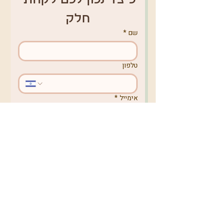
כיצד נכון לכם לקחת 
חלק
שם
*
טלפון
אימייל
*
מקום מגורים
באיזה נושא תרצו לפנות אלינו?