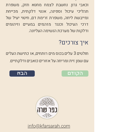
וכאבי גרון. נחשבת לצמח מחטא חזק, משפרת
תהליכי עיכול וספיגה, אנטי דלקתית, מכייחת
ומייבשת ליחה, משפרת זרימת דם, חיטוי יעיל של
דרכי העיכול וכנגד מזהמים במעיים וזיהומים
ודלקות של מערכת הנשימה העליונה.
איך צורכים?
חולטים 3 עלים בכוס מים רותחים, או כתישת העלים
עם שמן זית ומריחה על אזורים כואבים ודלקתיים.
הקודם
הבא
info@k
farsarah.com