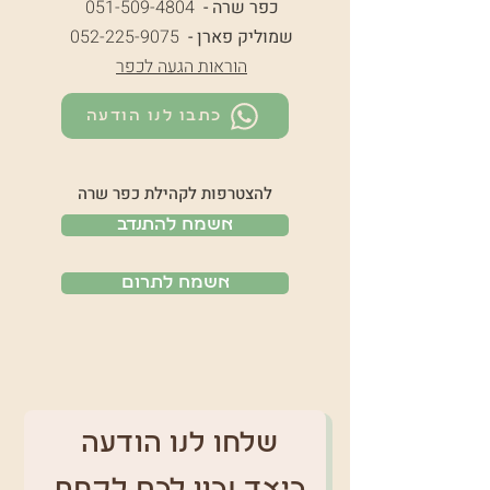
כפר שרה -
051-509-4804
שמוליק פארן -
052-225-9075
הוראות הגעה לכפר
כתבו לנו הודעה
להצטרפות לקהילת כפר שרה
אשמח להתנדב
אשמח לתרום
שלחו לנו הודעה 