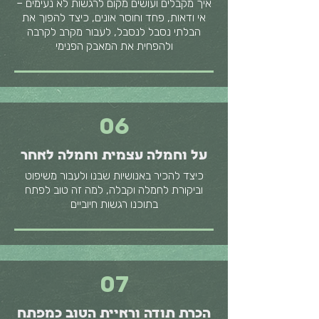
איך מקבלים ועושים מקום לרגשות לא נעימים –
אי ודאות, פחד וחוסר אונים, כיצד להפוך את
הבלתי נסבל לנסבל, לעבור מקרב לקרבה
ולהפחית את המאבק הפנימי
06
על וחמלה עצמית וחמלה לאחר
כיצד להכיר באנושיות שבנו ולעבור משיפוט
וביקורת לחמלה וקבלה, למה זה טוב לפתח
בתוכנו רגשות חיוביים
07
הכרת תודה וראיית הטוב כמפתח