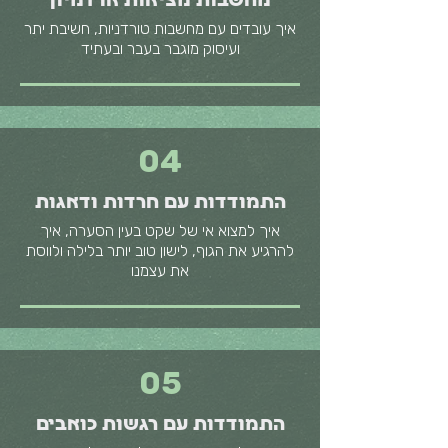
מחשבות מציאות או דמיון
איך עובדים עם מחשבות טורדניות, חשיבת יתר
ועיסוק מוגבר בעבר ובעתיד
04
התמודדות עם חרדות ודאגות
איך למצוא אי של שקט בעין הסערה, איך
להרגיע את הגוף, לישון טוב יותר בלילה ולווסת
את עצמנו
05
התמודדות עם רגשות כואבים