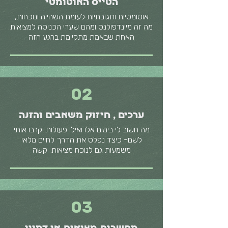
הטייס האוטומטי
אוטומטיות ותגובתיות לעומת השהייה ונוכחות,
מה זה מיינדפולנס ומהם שערי הכניסה למציאות
האחת שבאמת מתקיימת ברגע הזה
02
ערכים , חיזוק משאבים והזנה
מה חשוב לי בימים אלו ואילו פעולות יקרבו אותי
לשם- כיצד נפלס את הדרך לחיים מלאי
משמעות גם לנוכח מציאות קשה
03