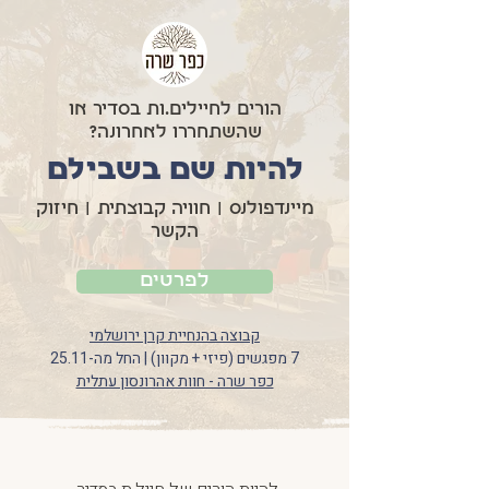
הורים לחיילים.ות בסדיר או
שהשתחררו לאחרונה?
להיות שם בשבילם
מיינדפולנס | חוויה קבוצתית | חיזוק
הקשר
לפרטים
קבוצה בהנחיית קרן ירושלמי
7 מפגשים (פיזי + מקוון) | החל מה-25.11
כפר שרה - חוות אהרונסון עתלית