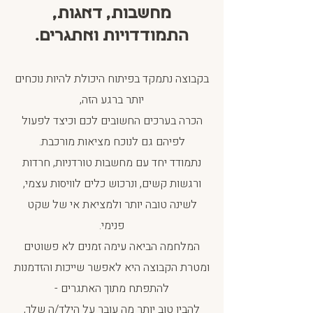
מחשבות, דאגות,
התמודדויות ואתגרים.
בקבוצה נתמקד בפיתוח היכולת להיות נוכחים
יותר ברגע הזה,
הכרה בערכים החשובים לכם וכיצד לפעול
לפיהם גם לנוכח מציאות מורכבת.
נתמודד יחד עם מחשבות טורדניות, חרדות
ורגשות קשים, ונרכוש כלים לוויסות עצמי,
לשינה טובה יותר ולמציאת אי של שקט
פנימי.
המלחמה הביאה עימה זמנים לא פשוטים
ומטרת הקבוצה היא לאפשר שייכות והזדמנות
להתפתח מתוך האתגרים -
להבין טוב יותר מה עובר על הילד/ה שלך,