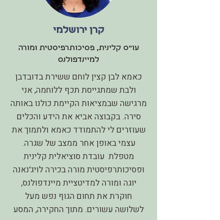
קרן ירושלמי
עו״ס קלינית, פסיכותרפיסטית ומורה
למיינדפולנס
כאמא לבן קצין לוחם ששירת בדובדבן
ולבת שמתגייסת תכף ללוחמה, אני
מרגישה שבמציאות הקיימת כולנו באותה
סירה. בקבוצה אביא את הידע והכלים
שעוזרים לי להתמודד כאמא ולתמוך את
עצמי באופן אחר ממצב של שגרה.
מטפלת עובדת סוציאלית קלינית
ופסיכותרפיסטית מורה בכירה לויג'נאנה
יוגה ומורה למדיטציית מיינדפולנס,
חוקרת את תחום הגוף נפש מעל
לשלושה עשורים. מתוך החקירה, המסע