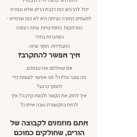
להיות הורים של חייל.ת בסדיר
יכול להרגיש כמו רכבת הרים שלא נגמרת.
לפעמים החזרה הביתה היא לא כמו שדמיינו -
התרחקות. התפרצויות. שינה רצופה.
הסתגרות בחדר.
התבודדות. חוסר שינה.
איך אפשר להתקרב?
אם שאלתם את עצמכם:
מה עובר עליו.ה? מה אפשר לעשות כדי
לתמוך כרגע?
איך לחזק את הקשר ולבנות קירבה? איך
להיות בתקשורת טובה איתו.ה?
אתם מוזמנים לקבוצה של
הורים, שחולקים כמוכם