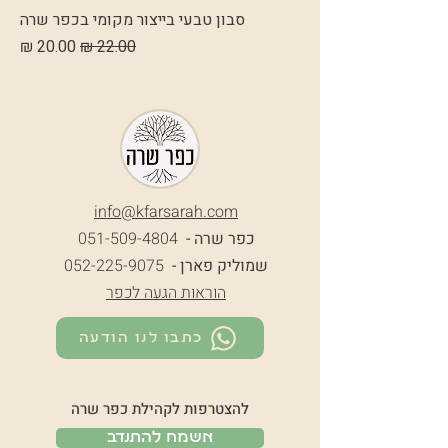
סבון טבעי בייצור מקומי בכפר שרה
מחיר רגיל
מחיר מבצע
info@k
farsarah.com
כפר שרה -
051-509-4804
שמוליק פארן -
052-225-9075
הוראות הגעה לכפר
כתבו לנו הודעה
להצטרפות לקהילת כפר שרה
אשמח להתנדב