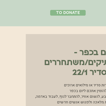
to donate
ם בכפר -
ניקים/משתחררים
יר 22/1
ות סדיר או מילואים ארוכים?
להזמין אתכם ליום בכפר
ע, לנשום אוויר, להתחבר לגוף, לעבוד באדמה,
ת מלאכה ולפגוש אנשים חדשים.