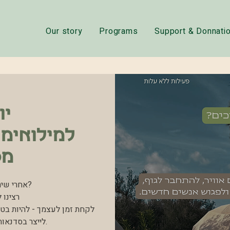
Our story
Programs
Support & Donnati
יו
למילואימ
מסד
אחרי שיר
רצינו 
לקחת זמן לעצמך - להיות בטב
לייצר בסדנאו