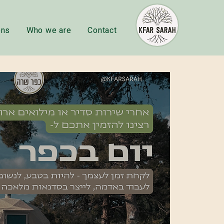
ons
Who we are
Contact