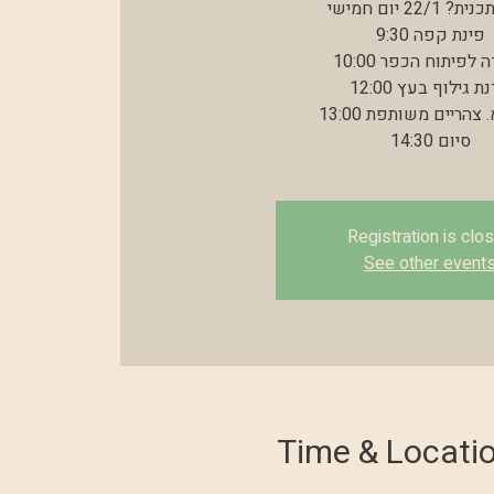
מה בתכנית? 22/1 יום חמישי:
9:30 פינת קפה
10:00 עבודה לפיתוח הכפר
12:00 סדנת גילוף בעץ
13:00 הכנת א. צהריים משותפת
14:30 סיום
Registration is clo
See other event
Time & Locati