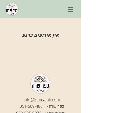
אין אירועים כרגע
info@k
farsarah.com
כפר שרה -
051-509-4804