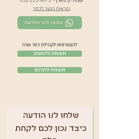
שמוליק פארן -
052-225-9075
הוראות הגעה לכפר
כתבו לנו הודעה
להצטרפות לקהילת כפר שרה
אשמח להתנדב
אשמח לתרום
שלחו לנו הודעה 
כיצד נכון לכם לקחת 