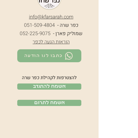
info@k
farsarah.com
כפר שרה -
051-509-4804
שמוליק פארן -
052-225-9075
הוראות הגעה לכפר
כתבו לנו הודעה
להצטרפות לקהילת כפר שרה
אשמח להתנדב
אשמח לתרום