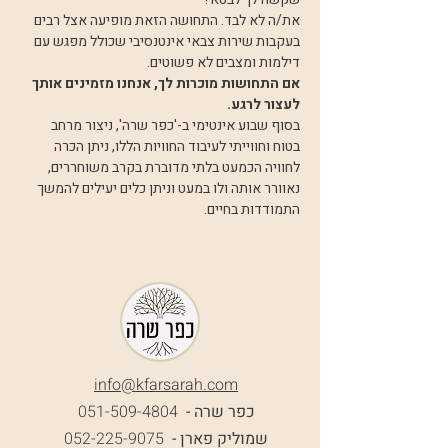
את/ה לא לבד. התחושה הזאת מופיעה אצל רבים 
בעקבות שירות צבאי אינטנסיבי שכולל מפגש עם 
דילמות ומצבים לא פשוטים.
אם התחושות מוכרות לך, אנחנו מזמינים אותך 
לעצור לרגע.
בסוף שבוע אינטימי ב-'כפר שרה', ניצור מרחב 
בטוח וחווייתי לעיבוד החוויות הללו, ניתן הכרה 
לחוויה הכמעט בלתי מדוברת בקרב משוחררים, 
נאוורר אותה ולו במעט וניתן כלים יעילים להמשך 
התמודדות בחיים.
info@k
farsarah.com
כפר שרה -
051-509-4804
שמוליק פארן -
052-225-9075