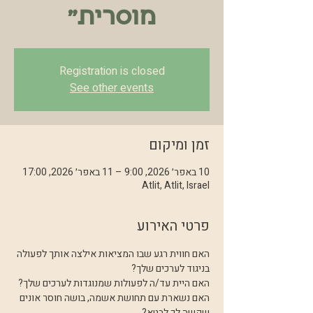
מוסרית״
Registration is closed
See other events
זמן ומיקום
10 באפר׳ 2026, 9:00 – 11 באפר׳ 2026, 17:00
Atlit, Atlit, Israel
פרטי האירוע
האם חווית רגע שבו המציאות אילצה אותך לפעולה 
בניגוד לערכים שלך?
האם היית עד/ה לפעולות שמנוגדות לערכים שלך?
האם נשארת עם תחושת אשמה, בושה חוסר אונים 
שקשה לך לבטא?