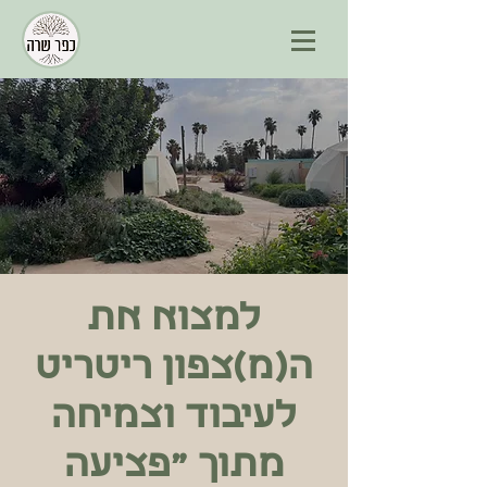
למצוא את
ה(מ)צפון ריטריט
לעיבוד וצמיחה
מתוך "פציעה