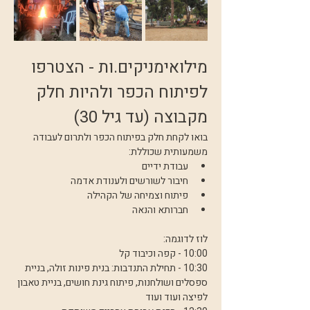
מילואימניקים.ות - הצטרפו 
לפיתוח הכפר ולהיות חלק 
מקבוצה (עד גיל 30)
בואו לקחת חלק בפיתוח הכפר ולתרום לעבודה 
משמעותית שכוללת:
עבודת ידיים
חיבור לשורשים ולענודת אדמה
פיתוח וצמיחה של הקהילה
חברותא והנאה
לוז לדוגמה:
10:00 - קפה וכיבוד קל
10:30 - תחילת התנדבות: בנית פינות זולה, בניית 
ספסלים ושולחנות, פיתוח גינת חושים, בניית טאבון 
לפיצה ועוד ועוד