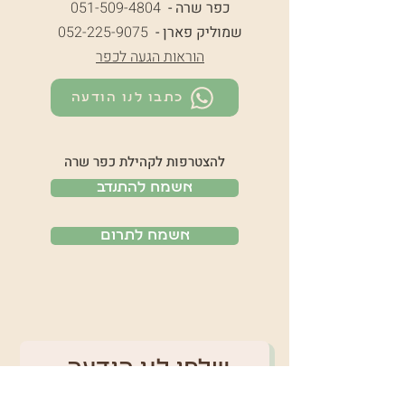
כפר שרה -
051-509-4804
שמוליק פארן -
052-225-9075
הוראות הגעה לכפר
כתבו לנו הודעה
להצטרפות לקהילת כפר שרה
אשמח להתנדב
אשמח לתרום
שלחו לנו הודעה 