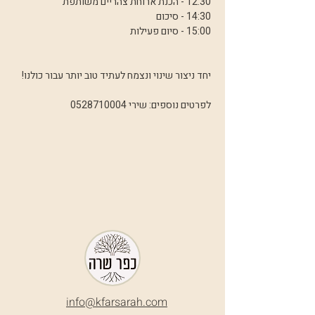
12:30 - הכנת ארוחת צהריים משותפת
14:30 - סיכום 
15:00 - סיום פעילות
יחד ניצור שינוי ונצמח לעתיד טוב יותר עבור כולנו!
לפרטים נוספים: שירי 0528710004
info@k
farsarah.com