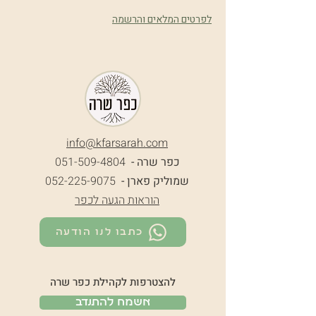
לפרטים המלאים והרשמה
info@k
farsarah.com
כפר שרה -
051-509-4804
שמוליק פארן -
052-225-9075
הוראות הגעה לכפר
כתבו לנו הודעה
להצטרפות לקהילת כפר שרה
אשמח להתנדב