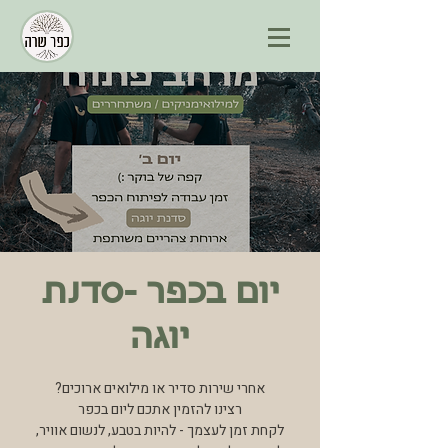
יום בכפר -סדנת
יוגה
לקחת זמן לעצמך - להיות בטבע, לנשום אוויר,