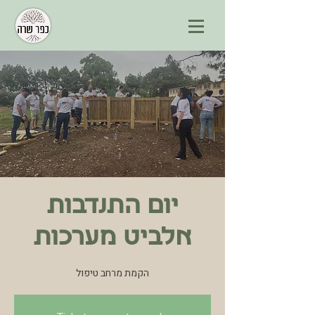
יום התנדבות
אלביט מערכות
הקמת מרחב טיפול