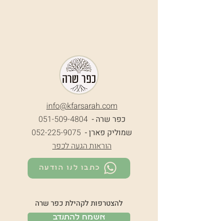
info@k
farsarah.com
כפר שרה -
051-509-4804
שמוליק פארן -
052-225-9075
הוראות הגעה לכפר
כתבו לנו הודעה
להצטרפות לקהילת כפר שרה
אשמח להתנדב