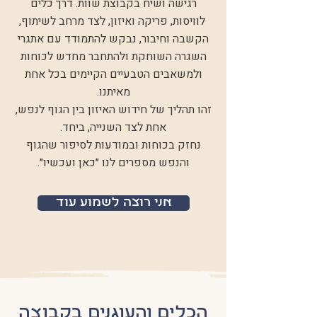
רגישה ושיח בקבוצת שוות. דרך כלים
לוויסות, פריקה ואיזון, לצד מרחב לשיתוף,
הקשבה וחיבור, נבקש להתמודד עם אתגרי
השגרה השוחקת ולהתחבר מחדש לכוחות
ולמשאבים הטבעיים הקיימים בכל אחת
מאיתנו.
זהו תהליך של חידוש האיזון בין הגוף לנפש,
אחת לצד השנייה, ביחד.
נחזק בכוחות ובמודעות לסיפור שהגוף
והנפש מספרים לנו ״כאן ועכשיו״.
אני רוצה לשמוע עוד
הכלים והעוגנים בקבוצה