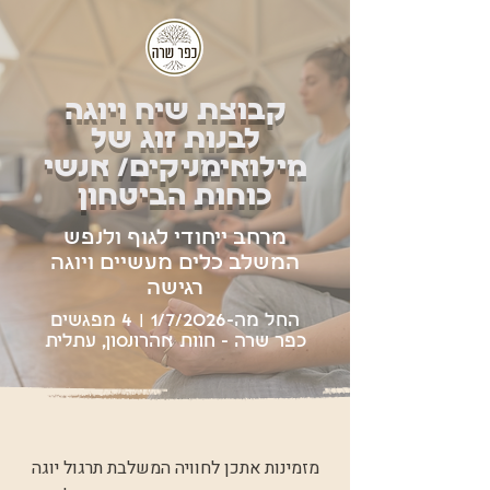
קבוצת שיח ויוגה
לבנות זוג של
מילואימניקים/ אנשי
כוחות הביטחון
מרחב ייחודי לגוף ולנפש
המשלב כלים מעשיים ויוגה
רגישה
החל מה-1/7/2026 | 4 מפגשים
כפר שרה - חוות אהרונסון, עתלית
מזמינות אתכן לחוויה המשלבת תרגול יוגה