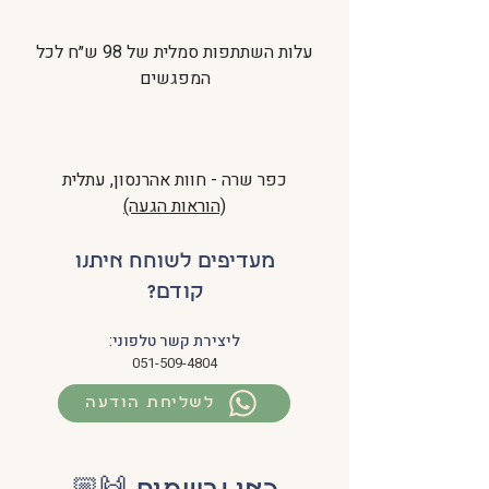
עלות השתתפות סמלית של 98 ש״ח לכל
המפגשים
כפר שרה - חוות אהרנסון, עתלית
(הוראות הגעה)
מעדיפים לשוחח איתנו
קודם?
ליצירת קשר טלפוני:
051-509-4804
לשליחת הודעה