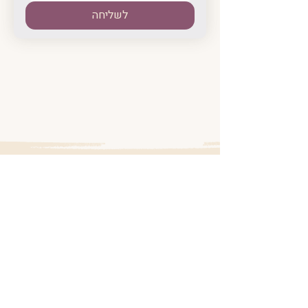
לשליחה