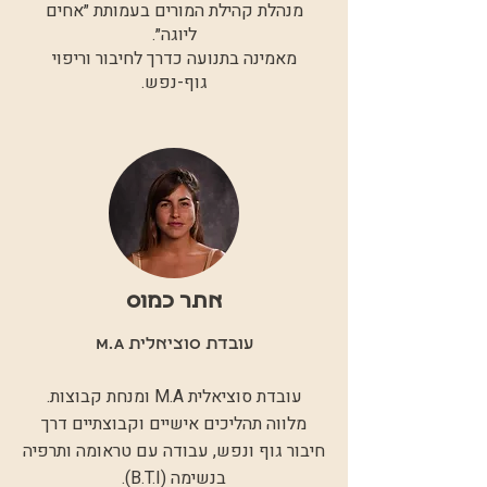
מנהלת קהילת המורים בעמותת ״אחים
ליוגה״.
מאמינה בתנועה כדרך לחיבור וריפוי
גוף-נפש.
אתר כמוס
עובדת סוציאלית M.A
עובדת סוציאלית M.A ומנחת קבוצות.
מלווה תהליכים אישיים וקבוצתיים דרך
חיבור גוף ונפש, עבודה עם טראומה ותרפיה
בנשימה (B.T.I).