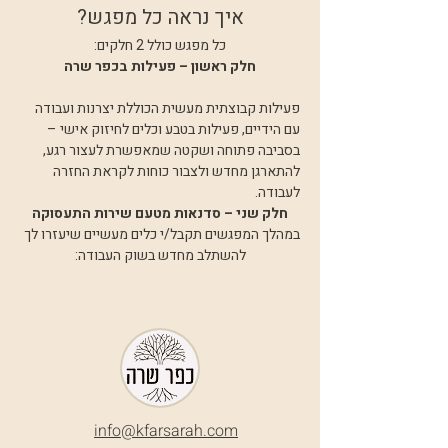
איך נראה כל מפגש?
כל מפגש כולל 2 חלקים:
חלק ראשון – פעילות בכפר שרה
פעילות קבוצתית מעשית הכוללת יצרנות ועבודה 
עם הידיים, פעילות בטבע וכלים לחיזוק אישי – 
בסביבה פתוחה ושקטה שמאפשרת לעצור רגע, 
להתארגן מחדש ולצבור כוחות לקראת החזרה 
לעבודה.
חלק שני – סדנאות מטעם שירות התעסוקה
במהלך המפגשים תקבל/י כלים מעשיים שיעזרו לך 
להשתלב מחדש בשוק העבודה:
info@k
farsarah.com