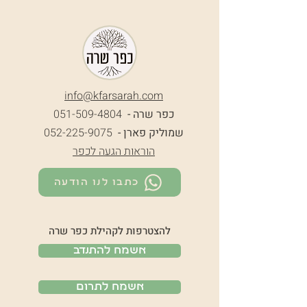
info@k
farsarah.com
כפר שרה -
051-509-4804
שמוליק פארן -
052-225-9075
הוראות הגעה לכפר
כתבו לנו הודעה
להצטרפות לקהילת כפר שרה
אשמח להתנדב
אשמח לתרום