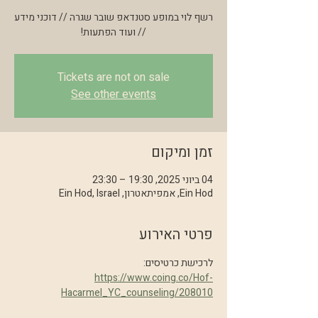
רשף לוי במופע סטנדאפ שובר שגרה // דוכני מידע
// ועוד הפתעות!
Tickets are not on sale
See other events
זמן ומיקום
04 ביוני 2025, 19:30 – 23:30
Ein Hod, אמפיתאטרון, Ein Hod, Israel
פרטי האירוע
לרכישת כרטיסים:
https://www.coing.co/Hof-
Hacarmel_YC_counseling/208010