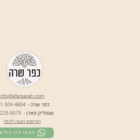
info@k
farsarah.com
כפר שרה -
1-509-4804
שמוליק פארן -
-225-9075
הוראות הגעה לכפר
כתבו לנו הודע