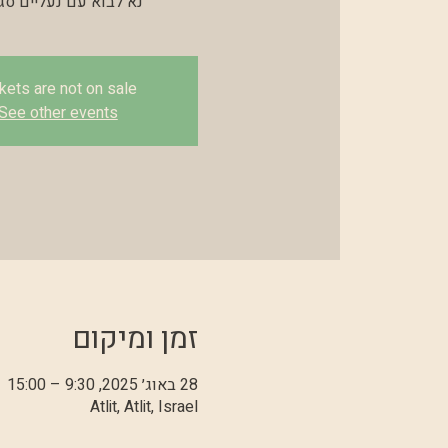
נא לבוא עם נעליים סגו
kets are not on sale
See other events
זמן ומיקום
28 באוג׳ 2025, 9:30 – 15:00
Atlit, Atlit, Israel