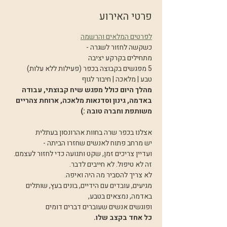
פרטי האירוע
לפרטים המלאים והרשמה
כשקשה לחזור לשגרה -
מתחילים בקרקע יציבה 
5 מפגשים בקבוצה בכפר (פעילות ללא עלות)
טבע | מלאכה | חיבור לגוף
מהלך היום כולל מפגש שיח קבוצתי, עבודה 
באדמה, גינון וסדנאות מלאכה, ארוחת צהריים 
משותפת וחברה טובה :)
אצלנו בכפר שרה בחוות אהרונסון בעתלית
יש מרחב פתוח לאנשים שחזרו הביתה -
ועדיין צריכים זמן, שקט ותנועה כדי לחזור לעצמם.
זה לא טיפול. לא חייבים לדבר.
לא צריך להסביר מה היה ואיפה.
מגיעים, עובדים עם הידיים, בונים בעץ, שותלים 
באדמה, נמצאים בטבע,
ופוגשים אנשים שעוברים דברים דומים 
כל אחד בקצב שלו.