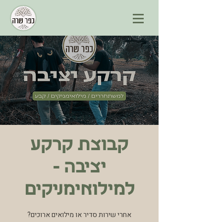
קבוצת קרקע
יציבה -
למילואימניקים