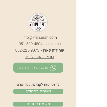
info@k
farsarah.com
כפר שרה -
051-509-4804
שמוליק פארן -
052-225-9075
הוראות הגעה לכפר
כתבו לנו הודעה
להצטרפות לקהילת כפר שרה
אשמח להתנדב
אשמח לתרום