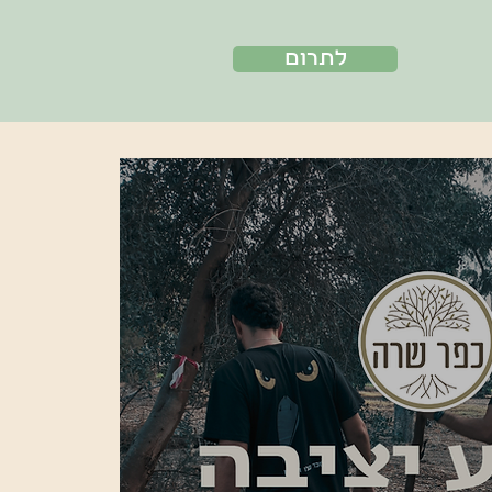
לתרום