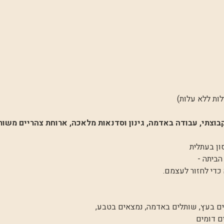
וצתי, עבודה באדמה, גינון וסדנאות מלאכה, ארוחת צהריים משות
ון בעתלית
הביתה -
 כדי לחזור לעצמם.
נים בעץ, שותלים באדמה, נמצאים בטבע,
 דומים 