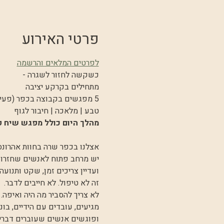
פרטי האירוע
לפרטים המלאים והרשמה
כשקשה לחזור לשגרה -
מתחילים בקרקע יציבה 
5 מפגשים בקבוצה בכפר (פעילות ללא עלות)
טבע | מלאכה | חיבור לגוף
מהלך היום כולל מפגש שיח קב
אצלנו בכפר שרה בחוות אהרונס
יש מרחב פתוח לאנשים שחזרו 
ועדיין צריכים זמן, שקט ותנועה
זה לא טיפול. לא חייבים לדבר.
לא צריך להסביר מה היה ואיפה.
מגיעים, עובדים עם הידיים, בו
ופוגשים אנשים שעוברים דברים