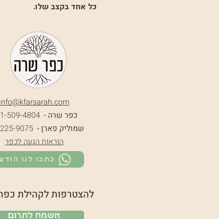
כל אחד בקצב שלו.
info@k
farsarah.com
כפר שרה -
1-509-4804
שמוליק פארן -
-225-9075
הוראות הגעה לכפר
כתבו לנו הודע
להצטרפות לקהילת כפר
אשמח לתרום