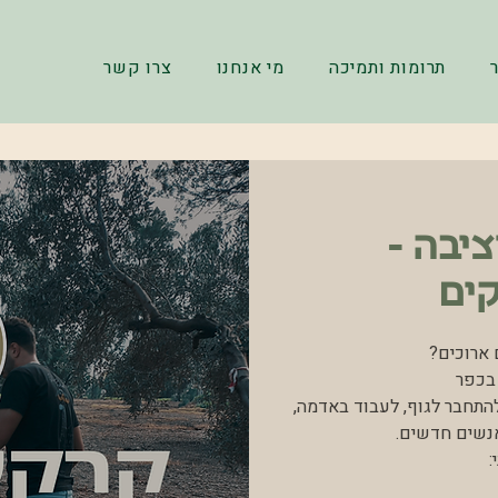
תרומות ותמיכה
מי אנחנו
צרו קשר
יבה -
קים
להתחבר לגוף, לעבוד באדמה,