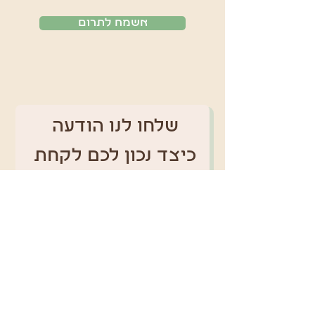
אשמח לתרום
שלחו לנו הודעה 
כיצד נכון לכם לקחת 
חלק
שם
*
טלפון
אימייל
*