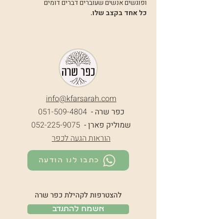
ופוגשים אנשים שעוברים דברים דומים 
כל אחד בקצב שלו.
info@k
farsarah.com
כפר שרה -
051-509-4804
שמוליק פארן -
052-225-9075
הוראות הגעה לכפר
כתבו לנו הודעה
להצטרפות לקהילת כפר שרה
אשמח להתנדב