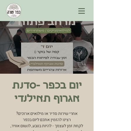
יום בכפר -סדנת
אגרוף תאילנדי
לקחת זמן לעצמך - להיות בטבע, לנשום אוויר,