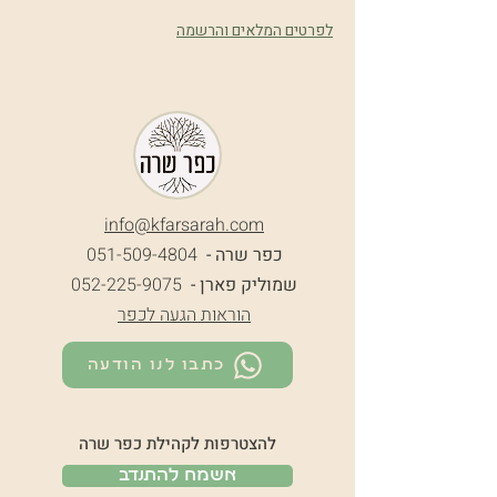
לפרטים המלאים והרשמה
info@k
farsarah.com
כפר שרה -
051-509-4804
שמוליק פארן -
052-225-9075
הוראות הגעה לכפר
כתבו לנו הודעה
להצטרפות לקהילת כפר שרה
אשמח להתנדב