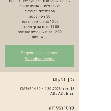
להתחבר לגוף, לעבוד באדמה, לייצר בסדנאות
14:30 סיום
Registration is closed
See other events
זמן ומיקום
18 בפבר׳ 2026, 9:30 – 14:30 GMT‎+2‎
Atlit, Atlit, Israel
פרטי האירוע