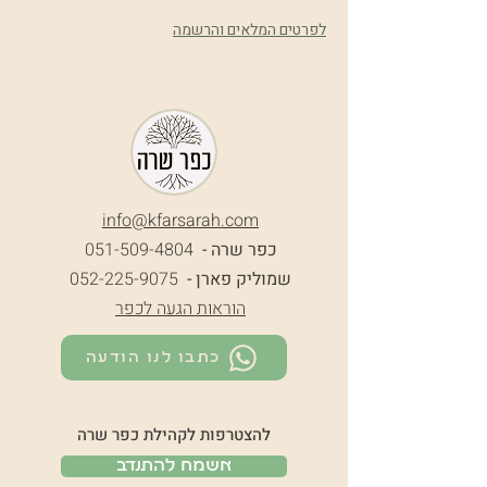
לפרטים המלאים והרשמה
info@k
farsarah.com
כפר שרה -
051-509-4804
שמוליק פארן -
052-225-9075
הוראות הגעה לכפר
כתבו לנו הודעה
להצטרפות לקהילת כפר שרה
אשמח להתנדב