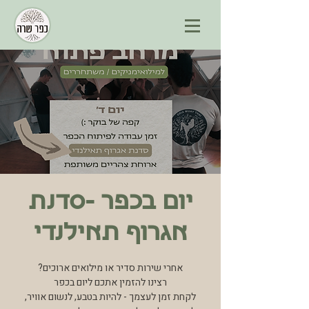
יום בכפר -סדנת
אגרוף תאילנדי
לקחת זמן לעצמך - להיות בטבע, לנשום אוויר,