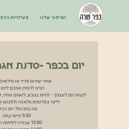
הסיפור שלנו
פעילויות הכפר
יום בכפר -סדנת אגר
לקחת זמן לעצמך - להיות בטבע, לנשום אוויר, 