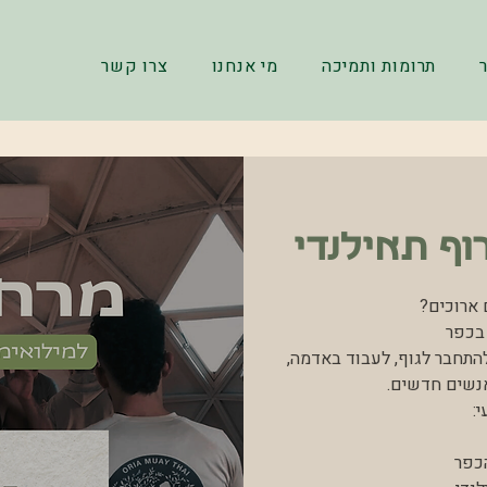
תרומות ותמיכה
מי אנחנו
צרו קשר
וף תאילנדי
להתחבר לגוף, לעבוד באדמה,