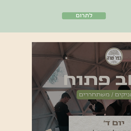
לתרום