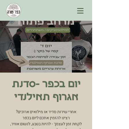
יום בכפר -סדנת
אגרוף תאילנדי
לקחת זמן לעצמך - להיות בטבע, לנשום אוויר,