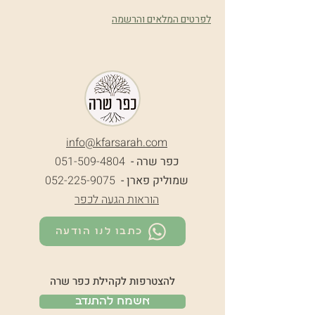
לפרטים המלאים והרשמה
info@k
farsarah.com
כפר שרה -
051-509-4804
שמוליק פארן -
052-225-9075
הוראות הגעה לכפר
כתבו לנו הודעה
להצטרפות לקהילת כפר שרה
אשמח להתנדב