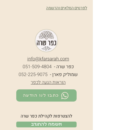
לפרטים המלאים והרשמה
info@k
farsarah.com
כפר שרה -
051-509-4804
שמוליק פארן -
052-225-9075
הוראות הגעה לכפר
כתבו לנו הודעה
להצטרפות לקהילת כפר שרה
אשמח להתנדב