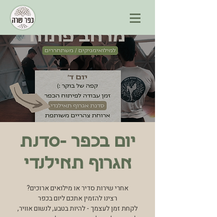
יום בכפר -סדנת
אגרוף תאילנדי
לקחת זמן לעצמך - להיות בטבע, לנשום אוויר,