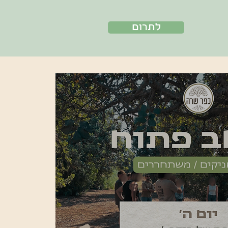
לתרום