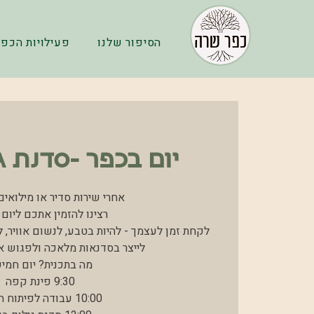
הסיפור שלנו
פעילויות הכפר
יום בכפר -סדנת ג
לקחת זמן לעצמך - להיות בטבע, לנשום אוויר, 