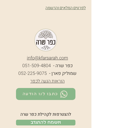
לפרטים המלאים והרשמה
info@k
farsarah.com
כפר שרה -
051-509-4804
שמוליק פארן -
052-225-9075
הוראות הגעה לכפר
כתבו לנו הודעה
להצטרפות לקהילת כפר שרה
אשמח להתנדב