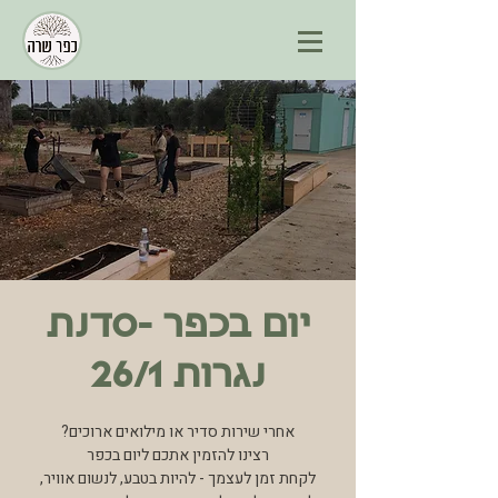
יום בכפר -סדנת
נגרות 26/1
לקחת זמן לעצמך - להיות בטבע, לנשום אוויר,