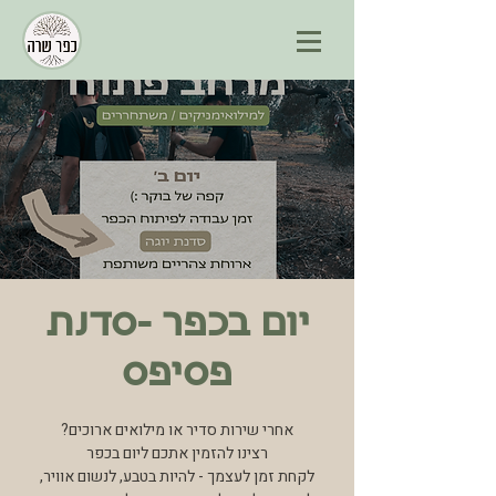
יום בכפר -סדנת
פסיפס
לקחת זמן לעצמך - להיות בטבע, לנשום אוויר,