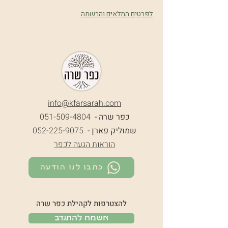
לפרטים המלאים והרשמה
info@k
farsarah.com
כפר שרה -
051-509-4804
שמוליק פארן -
052-225-9075
הוראות הגעה לכפר
כתבו לנו הודעה
להצטרפות לקהילת כפר שרה
אשמח להתנדב