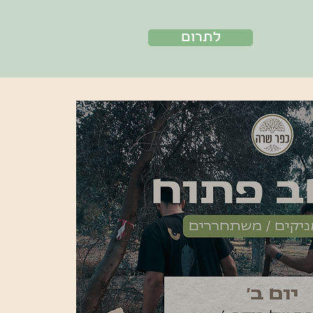
לתרום