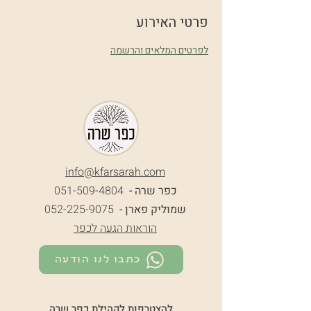
פרטי האירוע
לפרטים המלאים והרשמה
info@k
farsarah.com
כפר שרה -
051-509-4804
שמוליק פארן -
052-225-9075
הוראות הגעה לכפר
כתבו לנו הודעה
להצטרפות לקהילת כפר שרה