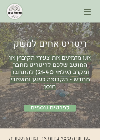
ריטריט אחים למשק
אנו מזמינים את צעירי הקיבוץ או
המושב שלכם לריטריט מחבר
ומקרב (גילאי 21-40) להתחבר
מחדש - הקבוצה כעוגן ומשאבי
חוסן
לפרטים נוספים
כפר שרה נמצא בחוות אהרנסון ההיסטורית