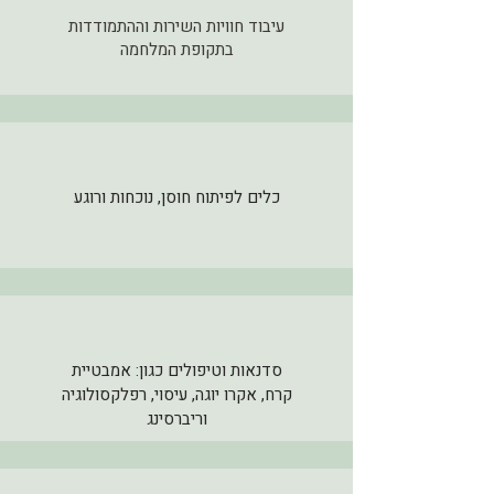
עיבוד חוויות השירות וההתמודדות
בתקופת המלחמה
כלים לפיתוח חוסן, נוכחות ורוגע
סדנאות וטיפולים כגון: אמבטיית
קרח, אקרו יוגה, עיסוי, רפלקסולוגיה
וריברסינג