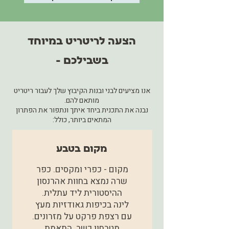
הצעה לריטריט במיוחד
בשבילכם -
אנו מציעים לבני ובנות הקיבוץ שלך לעבור ריטריט
מותאם להם.
נבנה את התכנית ביחד איתך ונתפור את הפתרון
המתאים ביותר, כולל:
מקום בטבע
מקום - כפרי ומקסים. כפר
שרה נמצא בחוות אהרנסון
ההיסטורית ליד עתלית.
לינה בכיפות גאודזיות מעץ
עם רצפת פרקט על מזרונים.
מטבחון כשר. התאמת