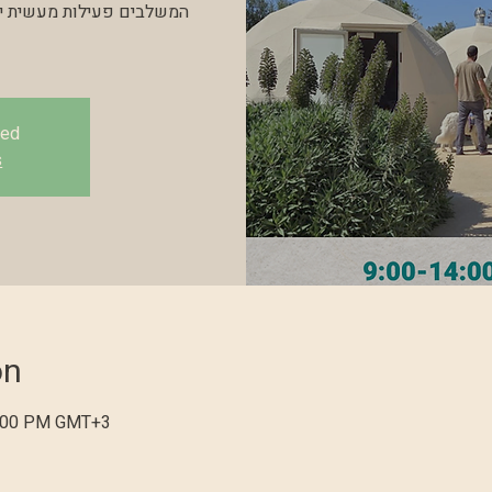
המשלבים פעילות מעשית יח
sed
s
on
1:00 PM GMT+3