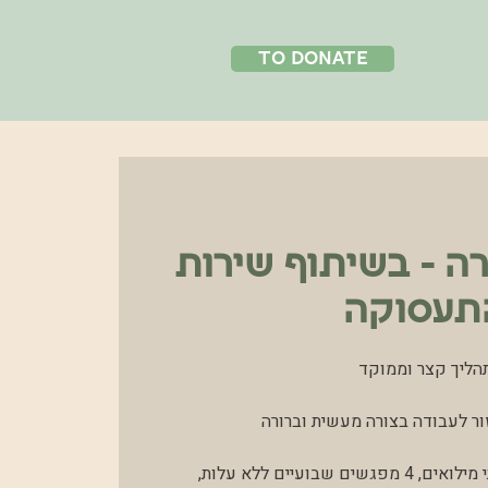
to donate
ה - בשיתוף שירות
תעסוקה
הליך קצר וממוקד
ור לעבודה בצורה מעשית וברורה.
קבוצה קטנה של משרתי מילואים, 4 מפגשים שבועיים ללא עלות,