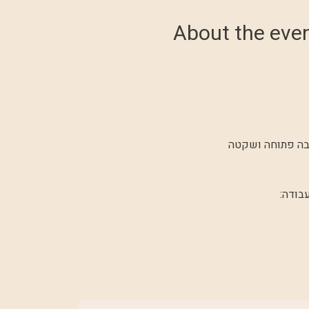
About the eve
יבה פתוחה ושקטה 
בודה: