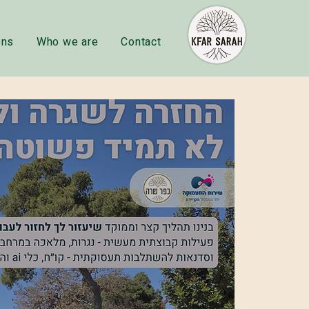
ons
Who we are
Contact