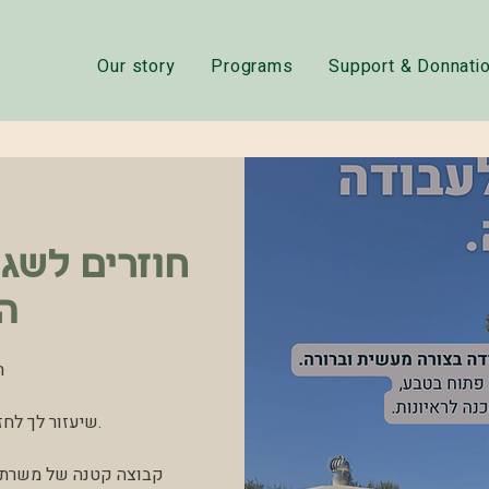
Our story
Programs
Support & Donnati
חוזרים לשגר
ה
ת
שיעזור לך לחז