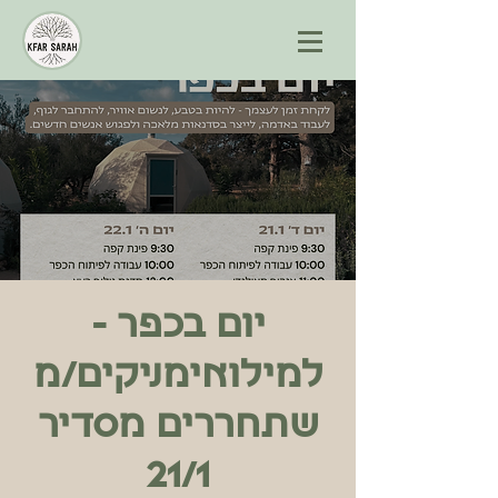
יום בכפר -
למילואימניקים/מ
שתחררים מסדיר
21/1