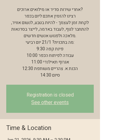
אחרי שירות סדיר או מילואים ארוכים?
רצינו להזמין אתכם ליום בכפר
לקחת זמן לעצמך - להיות בטבע, לנשום אוויר,
להתחבר לגוף, לעבוד באדמה, לייצר בסדנאות
מלאכה ולפגוש אנשים חדשים.
מה בתכנית? 21/1 יום רביעי:
9:30 פינת קפה
10:00 עבודה לפיתוח הכפר
11:00 אגרוף תאילנדי
12:30 הכנת א. צהריים משותפת
14:30 סיום
Registration is closed
See other events
Time & Location