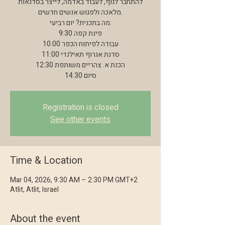
להתחבר לגוף, לעבוד באדמה, לייצר בסדנאות
מלאכה ולפגוש אנשים חדשים.
מה בתכנית? יום רביעי:
9:30 פינת קפה
10:00 עבודה לפיתוח הכפר
11:00 סדנת אגרוף תאילנדי
12:30 הכנת א. צהריים משותפת
14:30 סיום
Registration is closed
See other events
Time & Location
Mar 04, 2026, 9:30 AM – 2:30 PM GMT+2
Atlit, Atlit, Israel
About the event