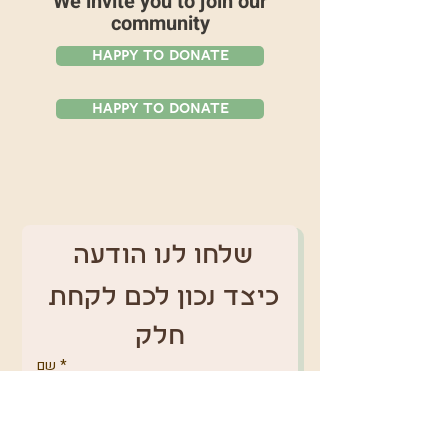
We invite you to join our
community
Happy To Donate
Happy To Donate
שלחו לנו הודעה 
כיצד נכון לכם לקחת 
חלק
*
שם
טלפון