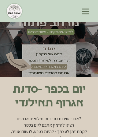
יום בכפר -סדנת
אגרוף תאילנדי
אחרי שירות סדיר או מילואים ארוכים?
רצינו להזמין אתכם ליום בכפר
לקחת זמן לעצמך - להיות בטבע, לנשום אוויר,