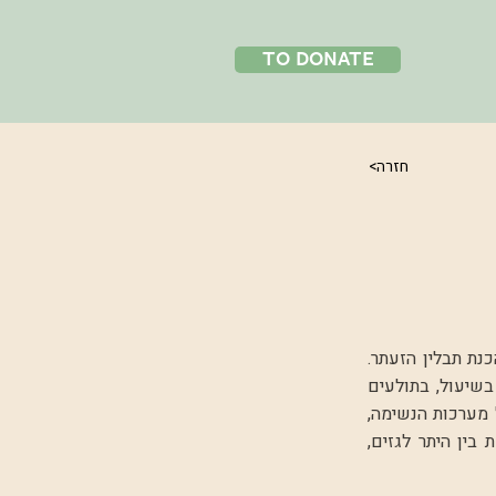
to donate
<חזרה
ת תבלין הזעתר.
בשיעול, בתולעים
 מערכות הנשימה,
בין היתר לגזים,