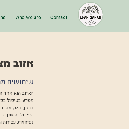
ons
Who we are
Contact
אזוב מצ
שימושים מר
האזוב הוא אחד ה
מסייע בטיפול בכא
בבטן, באקזמה, בד
העיכול והשתן. במ
נפיחויות, עצירות 