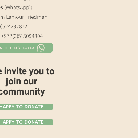
es
(WhatsApp)
:
m Lamour Friedman
0)524297872
: +972(0)515094804
כתבו לנו הודע
 invite you to
join our
community
Happy To Donate
Happy To Donate