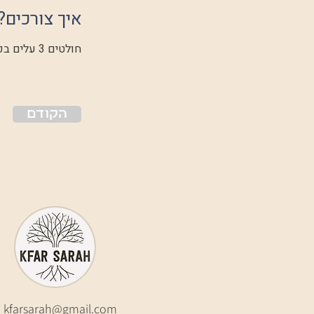
איך צורכים?
חולטים 3 עלים בכוס מים רותחים.
הקודם
:
kfarsarah@gmail.com